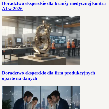
Doradztwo eksperckie dla branży medycznej kontra
AI w 2026
Doradztwo eksperckie dla firm produkcyjnych
oparte na danych