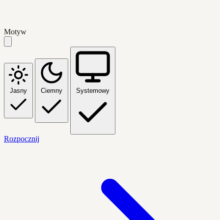
Motyw
Jasny
Ciemny
Systemowy
Rozpocznij