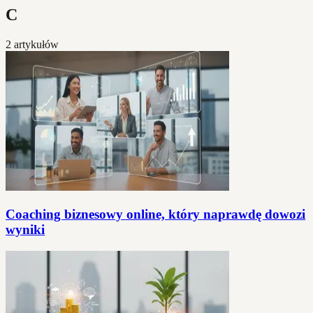
C
2 artykułów
Coaching biznesowy online, który naprawdę dowozi
wyniki