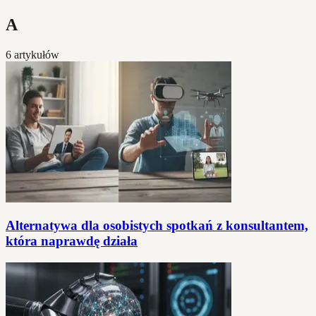
A
6 artykułów
Alternatywa dla osobistych spotkań z konsultantem,
która naprawdę działa