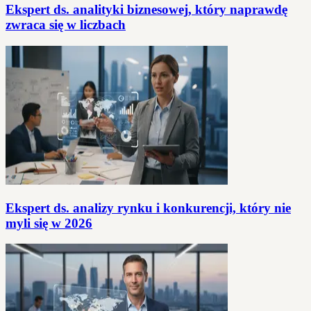
Ekspert ds. analityki biznesowej, który naprawdę
zwraca się w liczbach
Ekspert ds. analizy rynku i konkurencji, który nie
myli się w 2026