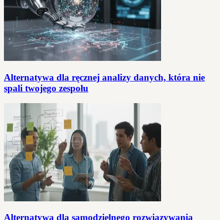
Alternatywa dla ręcznej analizy danych, która nie
spali twojego zespołu
Alternatywa dla samodzielnego rozwiązywania