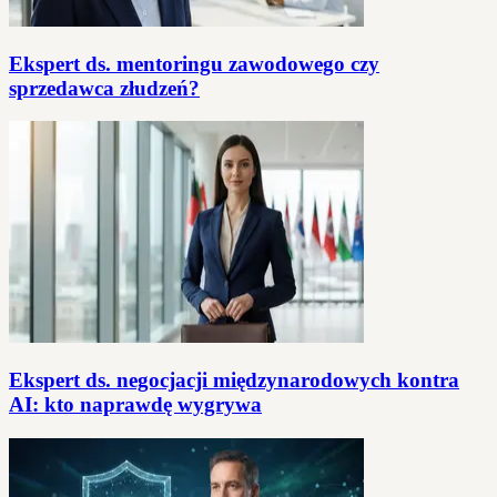
Ekspert ds. mentoringu zawodowego czy
sprzedawca złudzeń?
Ekspert ds. negocjacji międzynarodowych kontra
AI: kto naprawdę wygrywa