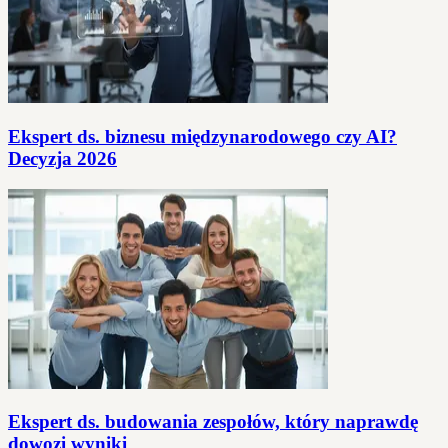
Ekspert ds. biznesu międzynarodowego czy AI?
Decyzja 2026
Ekspert ds. budowania zespołów, który naprawdę
dowozi wyniki