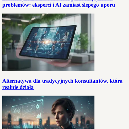
problemów: eksperci i AI zamiast ślepego uporu
Alternatywa dla tradycyjnych konsultantów, która
realnie działa