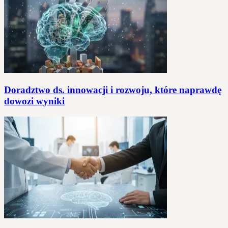
Doradztwo ds. innowacji i rozwoju, które naprawdę
dowozi wyniki