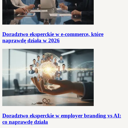
Doradztwo eksperckie w e‑commerce, które
naprawdę działa w 2026
Doradztwo eksperckie w employer branding vs AI:
co naprawdę działa