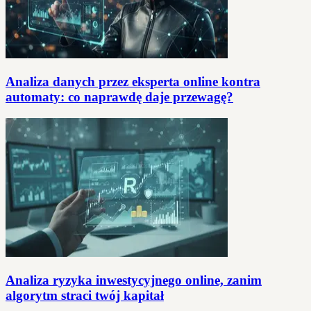
Analiza danych przez eksperta online kontra
automaty: co naprawdę daje przewagę?
Analiza ryzyka inwestycyjnego online, zanim
algorytm straci twój kapitał