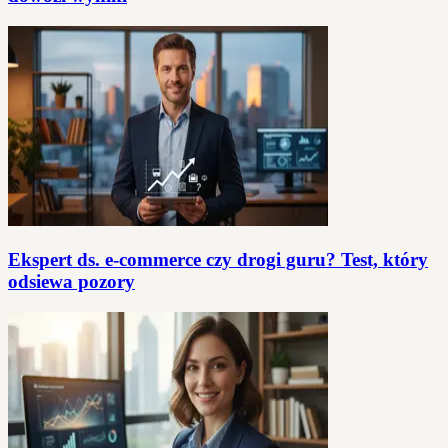
Ekspert ds. e-commerce czy drogi guru? Test, który
odsiewa pozory