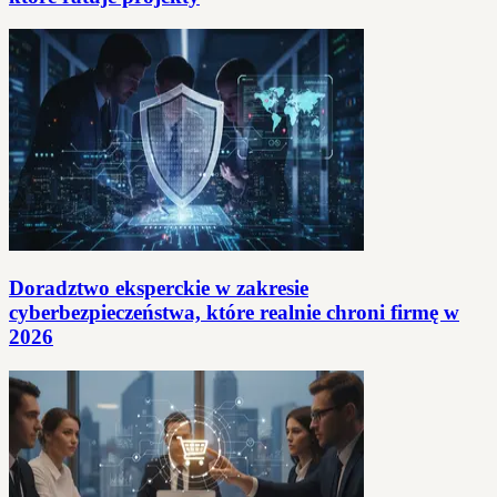
Doradztwo eksperckie w zakresie
cyberbezpieczeństwa, które realnie chroni firmę w
2026