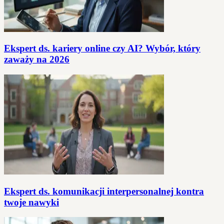
Ekspert ds. kariery online czy AI? Wybór, który
zaważy na 2026
Ekspert ds. komunikacji interpersonalnej kontra
twoje nawyki