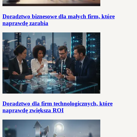
Doradztwo biznesowe dla małych firm, które
naprawdę zarabia
Doradztwo dla firm technologicznych, które
naprawdę zwiększa ROI