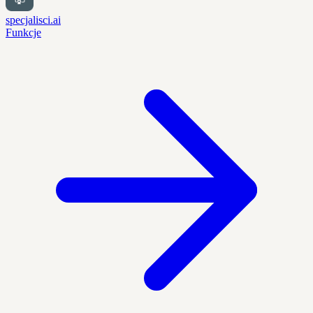
specjalisci.ai
Funkcje