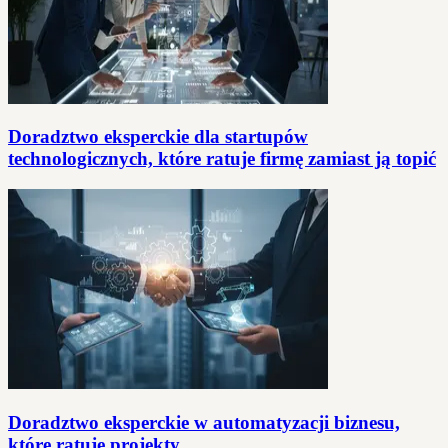
Doradztwo eksperckie dla startupów
technologicznych, które ratuje firmę zamiast ją topić
Doradztwo eksperckie w automatyzacji biznesu,
które ratuje projekty