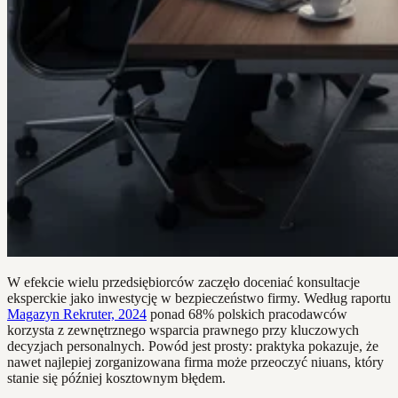
W efekcie wielu przedsiębiorców zaczęło doceniać konsultacje
eksperckie jako inwestycję w bezpieczeństwo firmy. Według raportu
Magazyn Rekruter, 2024
ponad 68% polskich pracodawców
korzysta z zewnętrznego wsparcia prawnego przy kluczowych
decyzjach personalnych. Powód jest prosty: praktyka pokazuje, że
nawet najlepiej zorganizowana firma może przeoczyć niuans, który
stanie się później kosztownym błędem.