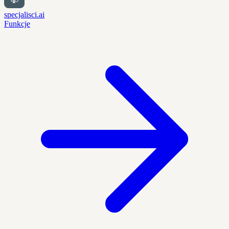
specjalisci.ai
Funkcje