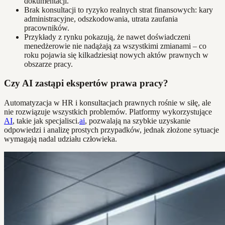
dokumentacji.
Brak konsultacji to ryzyko realnych strat finansowych: kary
administracyjne, odszkodowania, utrata zaufania
pracowników.
Przykłady z rynku pokazują, że nawet doświadczeni
menedżerowie nie nadążają za wszystkimi zmianami – co
roku pojawia się kilkadziesiąt nowych aktów prawnych w
obszarze pracy.
Czy AI zastąpi ekspertów prawa pracy?
Automatyzacja w HR i konsultacjach prawnych rośnie w siłę, ale
nie rozwiązuje wszystkich problemów. Platformy wykorzystujące
AI
, takie jak specjalisci.
ai
, pozwalają na szybkie uzyskanie
odpowiedzi i analizę prostych przypadków, jednak złożone sytuacje
wymagają nadal udziału człowieka.