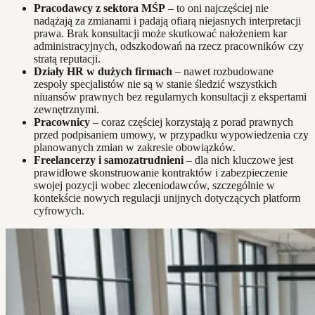
Pracodawcy z sektora MŚP
– to oni najczęściej nie
nadążają za zmianami i padają ofiarą niejasnych interpretacji
prawa. Brak konsultacji może skutkować nałożeniem kar
administracyjnych, odszkodowań na rzecz pracowników czy
stratą reputacji.
Działy HR w dużych firmach
– nawet rozbudowane
zespoły specjalistów nie są w stanie śledzić wszystkich
niuansów prawnych bez regularnych konsultacji z ekspertami
zewnętrznymi.
Pracownicy
– coraz częściej korzystają z porad prawnych
przed podpisaniem umowy, w przypadku wypowiedzenia czy
planowanych zmian w zakresie obowiązków.
Freelancerzy i samozatrudnieni
– dla nich kluczowe jest
prawidłowe skonstruowanie kontraktów i zabezpieczenie
swojej pozycji wobec zleceniodawców, szczególnie w
kontekście nowych regulacji unijnych dotyczących platform
cyfrowych.