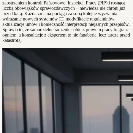
zaostrzeniem kontroli Państwowej Inspekcji Pracy (PIP) i rosnącą
liczbą obowiązków sprawozdawczych – niewiedza nie chroni już
przed karą. Każda zmiana pociąga za sobą kolejne wyzwania:
wdrażanie nowych systemów IT, modyfikacje regulaminów,
aktualizacje umów i konieczność interpretacji niejasnych przepisów.
Sprawia to, że samodzielne radzenie sobie z prawem pracy to gra z
ogniem, a konsultacje z ekspertem to nie fanaberia, lecz tarcza przed
katastrofą.