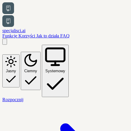
specjalisci.ai
Funkcje
Korzyści
Jak to działa
FAQ
Jasny
Ciemny
Systemowy
Rozpocznij