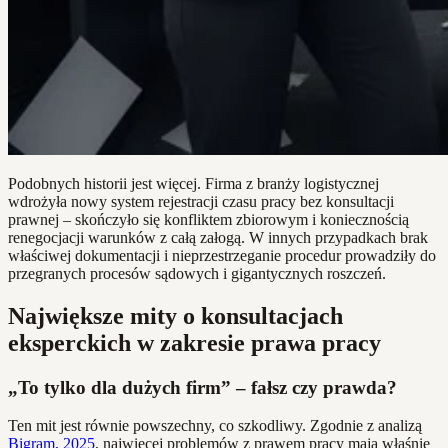
Podobnych historii jest więcej. Firma z branży logistycznej
wdrożyła nowy system rejestracji czasu pracy bez konsultacji
prawnej – skończyło się konfliktem zbiorowym i koniecznością
renegocjacji warunków z całą załogą. W innych przypadkach brak
właściwej dokumentacji i nieprzestrzeganie procedur prowadziły do
przegranych procesów sądowych i gigantycznych roszczeń.
Największe mity o konsultacjach
eksperckich w zakresie prawa pracy
„To tylko dla dużych firm” – fałsz czy prawda?
Ten mit jest równie powszechny, co szkodliwy. Zgodnie z analizą
Bigram, 2025
, najwięcej problemów z prawem pracy mają właśnie