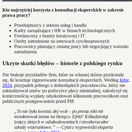
Kto najczęściej korzysta z konsultacji eksperckich w zakresie
prawa pracy?
Przedsiębiorcy z sektora usług i handlu
Kadry zarządzające i HR w firmach technologicznych
Freelancerzy z branży kreatywnej i IT
Osoby zatrudnione na umowach cywilnoprawnych
Pracownicy planujący zmianę pracy lub negocjujący warunki
zatrudnienia
Ukryte skutki błędów – historie z polskiego rynku
Nie brakuje przykładów firm, które na własnej skórze przekonały
się, ile kosztuje zignorowanie konsultacji eksperckich. Według
Infor,
2024
, przypadek jednego z dolnośląskich pracodawców, który nie
zaktualizował umów po podwyżce płacy minimalnej, zakończył się
koniecznością wypłaty odszkodowań kilkunastu pracownikom oraz
publicznym postępowaniem przed PIP.
„To nie była kwestia złej woli – po prostu nikt nie
monitorował zmian na bieżąco. Efekt? Kilkadziesiąt
tysięcy złotych w odszkodowaniach i nieodwracalne
szkody wizerunkowe.” — Cytat z wypowiedzi eksperta