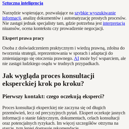
Sztuczna inteligencja
Narzędzie wspierające, pozwalające na
szybkie wyszukiwanie
informacji
, analizę dokumentów i automatyzację prostych procesów.
Nie zastąpi jednak specjalisty tam, gdzie potrzebna jest
interpretacja
niuansów, ocena kontekstu czy prowadzenie negocjacji.
Ekspert prawa pracy
Osoba z doświadczeniem praktycznym i wiedzą prawną, zdolna do
tworzenia strategii, reprezentowania w sporach i adaptacji do
zmieniającego się otoczenia prawnego.
AI
może być wsparciem, ale
nie zastąpi ludzkiego osądu w trudnych przypadkach.
Jak wygląda proces konsultacji
eksperckiej krok po kroku?
Pierwszy kontakt: czego oczekują eksperci?
Proces konsultacji eksperckiej nie zaczyna się od długich
przemówień, lecz od precyzyjnych pytań. Ekspert oczekuje jasnych
informacji o stanie faktycznym, dokumentach, celach konsultacji
oraz potencjalnych ryzykach. Im więcej szczegółów otrzyma na
starcie, tym lepiej dostosuje rekomendacje.