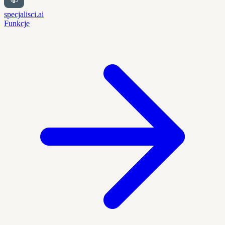
specjalisci.ai
Funkcje