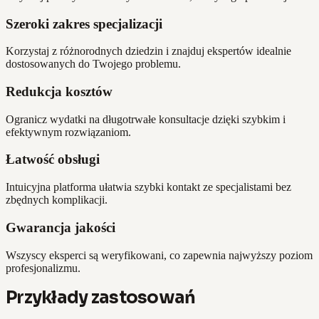
Szeroki zakres specjalizacji
Korzystaj z różnorodnych dziedzin i znajduj ekspertów idealnie
dostosowanych do Twojego problemu.
Redukcja kosztów
Ogranicz wydatki na długotrwałe konsultacje dzięki szybkim i
efektywnym rozwiązaniom.
Łatwość obsługi
Intuicyjna platforma ułatwia szybki kontakt ze specjalistami bez
zbędnych komplikacji.
Gwarancja jakości
Wszyscy eksperci są weryfikowani, co zapewnia najwyższy poziom
profesjonalizmu.
Przykłady zastosowań