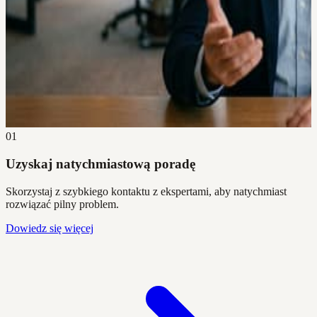
01
Uzyskaj natychmiastową poradę
Skorzystaj z szybkiego kontaktu z ekspertami, aby natychmiast
rozwiązać pilny problem.
Dowiedz się więcej