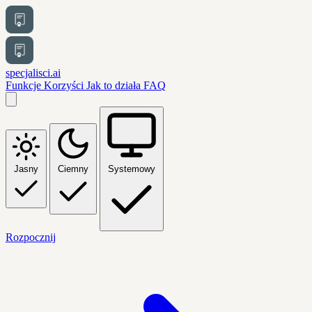
specjalisci.ai
Funkcje
Korzyści
Jak to działa
FAQ
Jasny
Ciemny
Systemowy
Rozpocznij