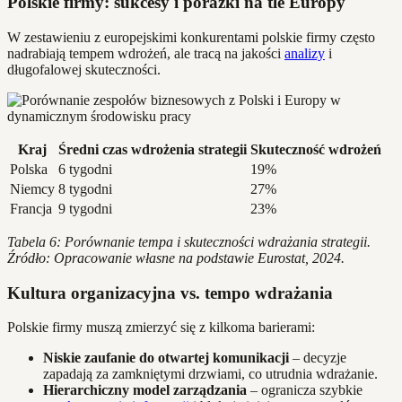
Polskie firmy: sukcesy i porażki na tle Europy
W zestawieniu z europejskimi konkurentami polskie firmy często
nadrabiają tempem wdrożeń, ale tracą na jakości
analizy
i
długofalowej skuteczności.
Kraj
Średni czas wdrożenia strategii
Skuteczność wdrożeń
Polska
6 tygodni
19%
Niemcy
8 tygodni
27%
Francja
9 tygodni
23%
Tabela 6: Porównanie tempa i skuteczności wdrażania strategii.
Źródło: Opracowanie własne na podstawie Eurostat, 2024.
Kultura organizacyjna vs. tempo wdrażania
Polskie firmy muszą zmierzyć się z kilkoma barierami:
Niskie zaufanie do otwartej komunikacji
– decyzje
zapadają za zamkniętymi drzwiami, co utrudnia wdrażanie.
Hierarchiczny model zarządzania
– ogranicza szybkie