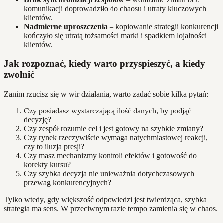
komunikacji doprowadziło do chaosu i utraty kluczowych
klientów.
Nadmierne uproszczenia
– kopiowanie strategii konkurencji
kończyło się utratą tożsamości marki i spadkiem lojalności
klientów.
Jak rozpoznać, kiedy warto przyspieszyć, a kiedy
zwolnić
Zanim rzucisz się w wir działania, warto zadać sobie kilka pytań:
Czy posiadasz wystarczającą ilość danych, by podjąć
decyzję?
Czy zespół rozumie cel i jest gotowy na szybkie zmiany?
Czy rynek rzeczywiście wymaga natychmiastowej reakcji,
czy to iluzja presji?
Czy masz mechanizmy kontroli efektów i gotowość do
korekty kursu?
Czy szybka decyzja nie unieważnia dotychczasowych
przewag konkurencyjnych?
Tylko wtedy, gdy większość odpowiedzi jest twierdząca, szybka
strategia ma sens. W przeciwnym razie tempo zamienia się w chaos.