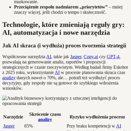
maskowanie.
Przeciążenie zespołu nadmiarem „priorytetów”
– mniej
znaczy więcej, jeśli chodzi o tempo i skuteczność.
Technologie, które zmieniają reguły gry:
AI, automatyzacja i nowe narzędzia
Jak AI skraca (i wydłuża) proces tworzenia strategii
Współczesne narzędzia
AI
, takie jak
Jasper
,
Copy.ai
czy
GPT-4
,
pozwalają na generowanie analiz, raportów i propozycji
strategicznych w czasie rzeczywistym. Według badań firmy Eskritor
z 2025 roku, wykorzystanie
AI
w procesie planowania skraca czas
analizy
danych nawet o 70%, ale… potrafi też wydłużyć proces
decyzyjny, gdy zespoły nie są gotowe do szybkiego wdrożenia
wniosków.
Skrócenie czasu
Narzędzie
Ryzyko wydłużenia procesu
analizy
Jasper
65%
Przy braku kompetencji w
AI