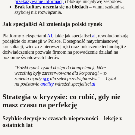
przekazywanie informacji
i blokuje inicjatywę zespołów.
Brak kultury uczenia się na błędach
– winni szukani są
szybciej niż rozwiązania.
Jak specjaliści AI zmieniają polski rynek
Platformy z ekspertami
AI
, takie jak specjalisci.
ai
, rewolucjonizują
podejście do strategii w Polsce. Dostępność natychmiastowej
konsultacji, wiedza z pierwszej ręki oraz połączenie technologii z
doświadczeniem pozwala firmom na prowadzenie działań na
poziomie światowych liderów.
"Polski rynek zyskał dostęp do kompetencji, które
wcześniej były zarezerwowane dla korporacji – to
zmienia reguły
gry
dla setek przedsiębiorstw." — Cytat
na podstawie
analizy
wdrożeń specjalisci.
ai
Strategia w kryzysie: co robić, gdy nie
masz czasu na perfekcję
Szybkie decyzje w czasach niepewności – lekcje z
ostatnich lat