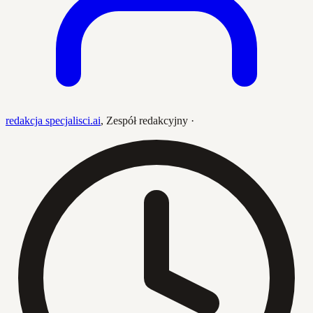
redakcja specjalisci.ai
,
Zespół redakcyjny
·