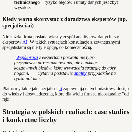
technicznego
– ryzyko błędów i utraty danych jest zbyt
wysokie.
Kiedy warto skorzystać z doradztwa ekspertów (np.
specjalisci.ai)
Nie każda firma posiada własny zespół analityków danych czy
ekspertów
AI
. W takich sytuacjach konsultacje z zewnętrznymi
specjalistami są nie tyle opcją, co koniecznością.
"
Współpraca
z ekspertami pozwala nie tylko
przyspieszyć proces planowania, ale i uniknąć
kosztownych błędów, które wywracają strategię do góry
nogami." — Cytat na podstawie
analizy
przypadków na
rynku polskim.
Platformy takie jak specjalisci.
ai
zapewniają natychmiastowy dostęp
do wiedzy i doświadczenia, które dla wielu firm są nieosiągalne "od
ręki".
Strategia w polskich realiach: case studies
i konkretne liczby