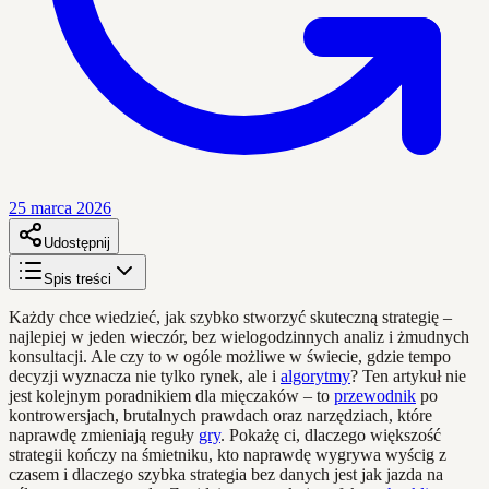
25 marca 2026
Udostępnij
Spis treści
Każdy chce wiedzieć, jak szybko stworzyć skuteczną strategię –
najlepiej w jeden wieczór, bez wielogodzinnych analiz i żmudnych
konsultacji. Ale czy to w ogóle możliwe w świecie, gdzie tempo
decyzji wyznacza nie tylko rynek, ale i
algorytmy
? Ten artykuł nie
jest kolejnym poradnikiem dla mięczaków – to
przewodnik
po
kontrowersjach, brutalnych prawdach oraz narzędziach, które
naprawdę zmieniają reguły
gry
. Pokażę ci, dlaczego większość
strategii kończy na śmietniku, kto naprawdę wygrywa wyścig z
czasem i dlaczego szybka strategia bez danych jest jak jazda na