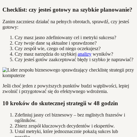
Checklist: czy jesteś gotowy na szybkie planowanie?
Zanim zaczniesz działać na pełnych obrotach, sprawdź, czy jesteś
gotowy:
Czy masz jasno zdefiniowany cel i metryki sukcesu?
Czy twoje dane są aktualne i sprawdzone?
Czy zespół wie, czego od niego oczekujesz?
Czy masz narzędzia do szybkiej
analizy
wyników?
Czy jesteś gotów zaakceptować błędy i szybko je naprawiać?
Jeśli choć jeden z powyższych punktów budzi wątpliwości, lepiej
zwolnić i przygotować się do efektywnego wdrożenia.
10 kroków do skutecznej strategii w 48 godzin
Zdefiniuj jasny cel biznesowy – bez mglistych frazesów i
ogólników.
Zbierz zespół kluczowych decydentów i ekspertów.
Ustal metryki, które jednoznacznie pokażą sukces lub
porażkę.