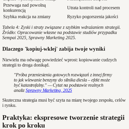
Przewaga nad powolną
Utrata kontroli nad procesem
konkurencją
Szybka reakcja na zmiany
Ryzyko pogorszenia jakości
Tabela 4: Zyski i straty związane z szybkim wdrażaniem strategii.
Źródło: Opracowanie własne na podstawie studiów przypadku
Sempai 2025, Sprawny Marketing 2025.
Dlaczego 'kopiuj-wklej' zabija twoje wyniki
Niewielu ma odwagę powiedzieć wprost: kopiowanie cudzych
strategii to droga donikąd.
"Próba przeniesienia gotowych rozwiązań z innej firmy
to jak wlewanie benzyny do silnika diesla – efekt może
być katastrofalny." — Cytat na podstawie realnych
analiz
Sprawny Marketing, 2025
Skuteczna strategia musi być szyta na miarę twojego zespołu, celów
i rynku.
Praktyka: ekspresowe tworzenie strategii
krok po kroku