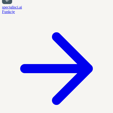
specjalisci.ai
Funkcje