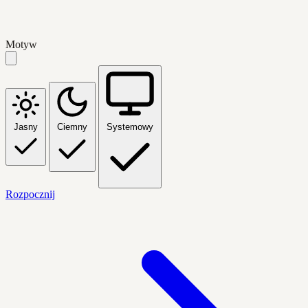
Motyw
Jasny
Ciemny
Systemowy
Rozpocznij