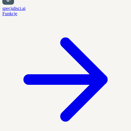
specjalisci.ai
Funkcje