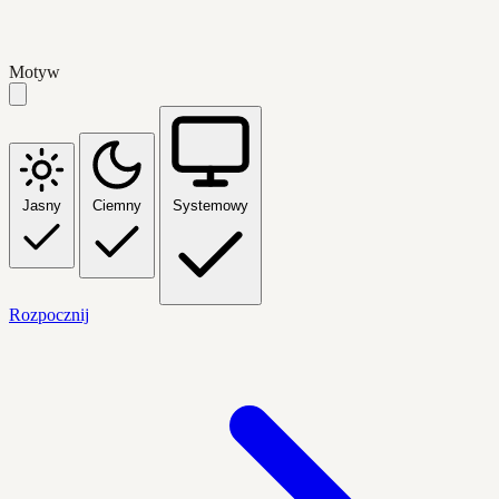
Motyw
Jasny
Ciemny
Systemowy
Rozpocznij