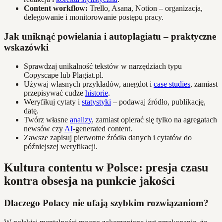
Content workflow:
Trello, Asana, Notion – organizacja,
delegowanie i monitorowanie postępu pracy.
Jak uniknąć powielania i autoplagiatu – praktyczne
wskazówki
Sprawdzaj unikalność tekstów w narzędziach typu
Copyscape lub Plagiat.pl.
Używaj własnych przykładów, anegdot i
case studies
, zamiast
przepisywać cudze
historie
.
Weryfikuj cytaty i
statystyki
– podawaj źródło, publikację,
datę.
Twórz własne
analizy
, zamiast opierać się tylko na agregatach
newsów czy
AI
-generated content.
Zawsze zapisuj pierwotne źródła danych i cytatów do
późniejszej weryfikacji.
Kultura contentu w Polsce: presja czasu
kontra obsesja na punkcie jakości
Dlaczego Polacy nie ufają szybkim rozwiązaniom?