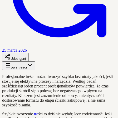
25 marca 2026
Udostępnij
Spis treści
Profesjonalne treści można tworzyć szybko bez utraty jakości, jeśli
stosuje się efektywne procesy i narzędzia. Według badań
sześćdziesiąt jeden procent profesjonalistów potwierdza, że czas
produkcji skrócił się o połowę bez negatywnego wpływu na
rezultaty. Kluczem jest zrozumienie odbiorcy, autentyczność i
dostosowanie formatu do etapu ścieżki zakupowej, a nie sama
szybkość pisania.
Szybkie tworzenie
tre
ści to dziś nie wybór, lecz codzienność. Jeśli