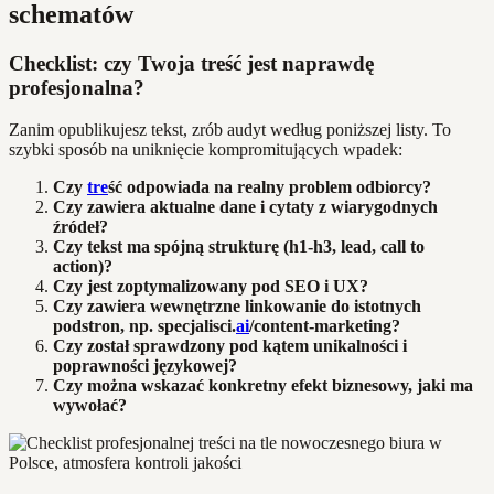
schematów
Checklist: czy Twoja treść jest naprawdę
profesjonalna?
Zanim opublikujesz tekst, zrób audyt według poniższej listy. To
szybki sposób na uniknięcie kompromitujących wpadek:
Czy
tre
ść odpowiada na realny problem odbiorcy?
Czy zawiera aktualne dane i cytaty z wiarygodnych
źródeł?
Czy tekst ma spójną strukturę (h1-h3, lead, call to
action)?
Czy jest zoptymalizowany pod SEO i UX?
Czy zawiera wewnętrzne linkowanie do istotnych
podstron, np. specjalisci.
ai
/content-marketing?
Czy został sprawdzony pod kątem unikalności i
poprawności językowej?
Czy można wskazać konkretny efekt biznesowy, jaki ma
wywołać?