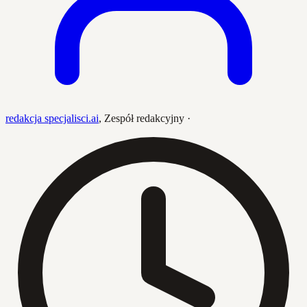
redakcja specjalisci.ai
,
Zespół redakcyjny
·