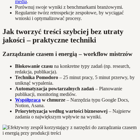
media
.
Porównuj swoje wyniki z benchmarkami branżowymi.
Regularnie twórz retrospekcje zespołowe, by wyciągać
wnioski i optymalizować procesy.
Jak tworzyć treści szybciej bez utraty
jakości – praktyczne techniki
Zarządzanie czasem i energią – workflow mistrzów
Blokowanie czasu
na konkretne typy zadań (np. research,
redakcja, publikacja).
Technika Pomodoro
– 25 minut pracy, 5 minut przerwy, by
uniknąć wypalenia.
Automatyzacja powtarzalnych zadań
– Planowanie
publikacji, monitoring mediów.
Współpraca
w chmurze
– Narzędzia typu Google Docs,
Notion, Asana.
Priorytetyzacja według wartości biznesowej
– Najpierw
zadania o największym wpływie na wyniki.