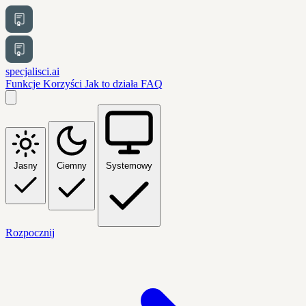
specjalisci.ai
Funkcje
Korzyści
Jak to działa
FAQ
Jasny
Ciemny
Systemowy
Rozpocznij