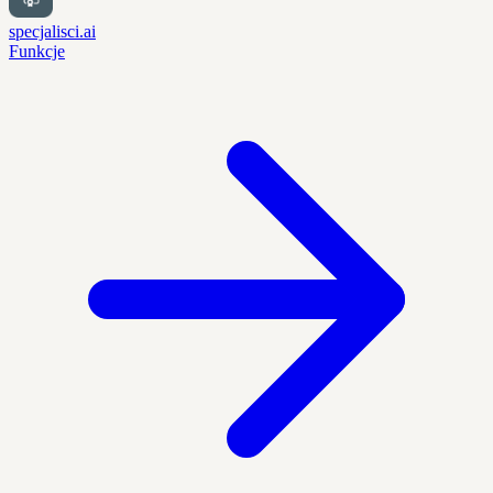
specjalisci.ai
Funkcje