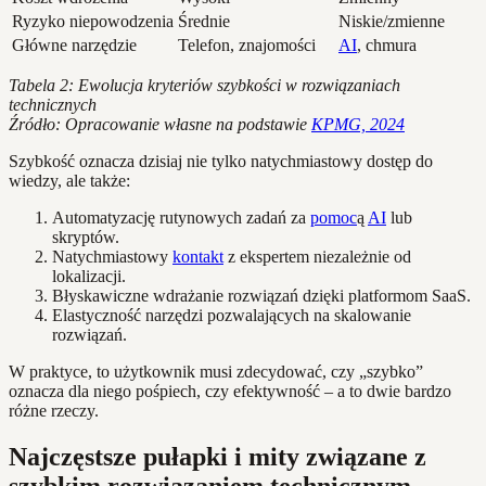
Ryzyko niepowodzenia
Średnie
Niskie/zmienne
Główne narzędzie
Telefon, znajomości
AI
, chmura
Tabela 2: Ewolucja kryteriów szybkości w rozwiązaniach
technicznych
Źródło: Opracowanie własne na podstawie
KPMG, 2024
Szybkość oznacza dzisiaj nie tylko natychmiastowy dostęp do
wiedzy, ale także:
Automatyzację rutynowych zadań za
pomoc
ą
AI
lub
skryptów.
Natychmiastowy
kontakt
z ekspertem niezależnie od
lokalizacji.
Błyskawiczne wdrażanie rozwiązań dzięki platformom SaaS.
Elastyczność narzędzi pozwalających na skalowanie
rozwiązań.
W praktyce, to użytkownik musi zdecydować, czy „szybko”
oznacza dla niego pośpiech, czy efektywność – a to dwie bardzo
różne rzeczy.
Najczęstsze pułapki i mity związane z