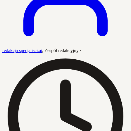
redakcja specjalisci.ai
,
Zespół redakcyjny
·