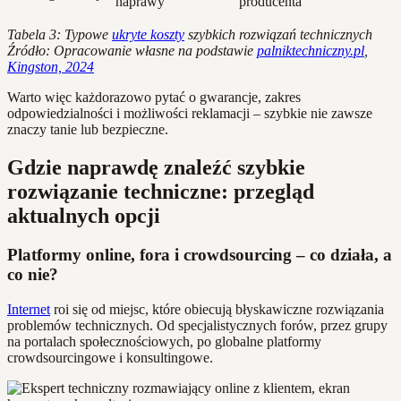
naprawy
producenta
Tabela 3: Typowe
ukryte koszty
szybkich rozwiązań technicznych
Źródło: Opracowanie własne na podstawie
palniktechniczny.pl
,
Kingston, 2024
Warto więc każdorazowo pytać o gwarancje, zakres
odpowiedzialności i możliwości reklamacji – szybkie nie zawsze
znaczy tanie lub bezpieczne.
Gdzie naprawdę znaleźć szybkie
rozwiązanie techniczne: przegląd
aktualnych opcji
Platformy online, fora i crowdsourcing – co działa, a
co nie?
Internet
roi się od miejsc, które obiecują błyskawiczne rozwiązania
problemów technicznych. Od specjalistycznych forów, przez grupy
na portalach społecznościowych, po globalne platformy
crowdsourcingowe i konsultingowe.