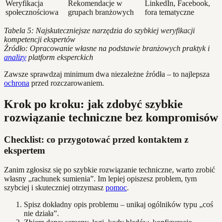
Weryfikacja
Rekomendacje w
LinkedIn, Facebook,
społecznościowa
grupach branżowych
fora tematyczne
Tabela 5: Najskuteczniejsze narzędzia do szybkiej weryfikacji
kompetencji ekspertów
Źródło: Opracowanie własne na podstawie branżowych praktyk i
analizy
platform eksperckich
Zawsze sprawdzaj minimum dwa niezależne źródła – to najlepsza
ochrona
przed rozczarowaniem.
Krok po kroku: jak zdobyć szybkie
rozwiązanie techniczne bez kompromisów
Checklist: co przygotować przed kontaktem z
ekspertem
Zanim zgłosisz się po szybkie rozwiązanie techniczne, warto zrobić
własny „rachunek sumienia”. Im lepiej opiszesz problem, tym
szybciej i skuteczniej otrzymasz
pomoc
.
Spisz dokładny opis problemu – unikaj ogólników typu „coś
nie działa”.