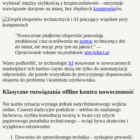
wybierać między szybkością a bezpieczeństwem – otrzymuje
rozwiązanie skrojone na miarę, bez zbędnych
kompromis
ów.
"Nowoczesne platformy eksperckie pozwalają
zredukować czas oczekiwania na
pomoc
techniczną z dni
do minut, nie tracąc przy tym na jakości." —
Opracowanie własne na podstawie
specjalisci.ai
Warto podkreślić, że technologie
AI
stosowane w nowoczesnych
marketplace’ach bardzo często służą nie tylko do automatyzacji
odpowiedzi, ale przede wszystkim do precyzyjnego dopasowania
eksperta do problemu i kontekstu użytkownika.
Klasyczne rozwiązania offline kontra nowoczesność
Nie każda sytuacja wymaga jednak natychmiastowego wejścia
online. Czasem tradycyjne podejście – telefon do zaufanego
fachowca, szybka konsultacja twarzą w twarz czy użycie
papierowego poradnika technicznego – wciąż bywa skuteczne i
wyjątkowo niezawodne.
Dzwonisz do sprawdzonego technika – zyskujesz pewność,