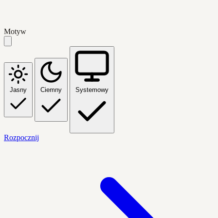
Motyw
Jasny
Ciemny
Systemowy
Rozpocznij