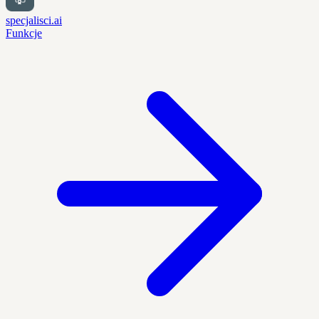
specjalisci.ai
Funkcje