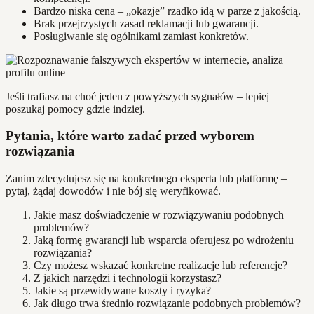
Bardzo niska cena – „okazje” rzadko idą w parze z jakością.
Brak przejrzystych zasad reklamacji lub gwarancji.
Posługiwanie się ogólnikami zamiast konkretów.
Jeśli trafiasz na choć jeden z powyższych sygnałów – lepiej
poszukaj pomocy gdzie indziej.
Pytania, które warto zadać przed wyborem
rozwiązania
Zanim zdecydujesz się na konkretnego eksperta lub platformę –
pytaj, żądaj dowodów i nie bój się weryfikować.
Jakie masz doświadczenie w rozwiązywaniu podobnych
problemów?
Jaką formę gwarancji lub wsparcia oferujesz po wdrożeniu
rozwiązania?
Czy możesz wskazać konkretne realizacje lub referencje?
Z jakich narzędzi i technologii korzystasz?
Jakie są przewidywane koszty i ryzyka?
Jak długo trwa średnio rozwiązanie podobnych problemów?