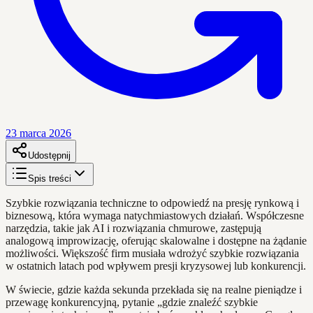
23 marca 2026
Udostępnij
Spis treści
Szybkie rozwiązania techniczne to odpowiedź na presję rynkową i
biznesową, która wymaga natychmiastowych działań. Współczesne
narzędzia, takie jak AI i rozwiązania chmurowe, zastępują
analogową improwizację, oferując skalowalne i dostępne na żądanie
możliwości. Większość firm musiała wdrożyć szybkie rozwiązania
w ostatnich latach pod wpływem presji kryzysowej lub konkurencji.
W świecie, gdzie każda sekunda przekłada się na realne pieniądze i
przewagę konkurencyjną, pytanie „gdzie znaleźć szybkie