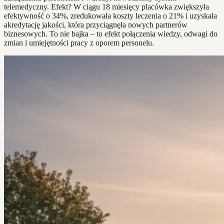
telemedyczny. Efekt? W ciągu 18 miesięcy placówka zwiększyła
efektywność o 34%, zredukowała koszty leczenia o 21% i uzyskała
akredytację jakości, która przyciągnęła nowych partnerów
biznesowych. To nie bajka – to efekt połączenia wiedzy, odwagi do
zmian i umiejętności pracy z oporem personelu.