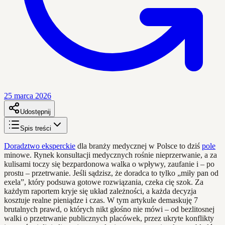
25 marca 2026
Udostępnij
Spis treści
Doradztwo eksperckie
dla branży medycznej w Polsce to dziś
pole
minowe. Rynek konsultacji medycznych rośnie nieprzerwanie, a za
kulisami toczy się bezpardonowa walka o wpływy, zaufanie i – po
prostu – przetrwanie. Jeśli sądzisz, że doradca to tylko „miły pan od
exela”, który podsuwa gotowe rozwiązania, czeka cię szok. Za
każdym raportem kryje się układ zależności, a każda decyzja
kosztuje realne pieniądze i czas. W tym artykule demaskuję 7
brutalnych prawd, o których nikt głośno nie mówi – od bezlitosnej
walki o przetrwanie publicznych placówek, przez ukryte konflikty