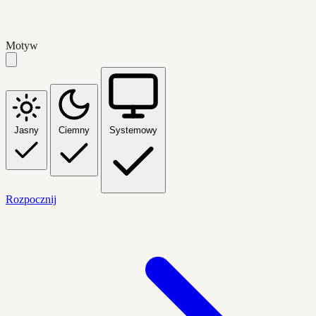
Motyw
Jasny
Ciemny
Systemowy
Rozpocznij