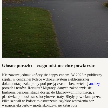
Głośne porażki – czego nikt nie chce powtarzać
Nie zawsze jednak kończy się happy endem. W 2023 r. publiczny
szpital w centralnej Polsce wdrożył system elektronicznej
dokumentacji zakupiony pod presją czasu – bez rzetelnej
analizy
potrzeb i testów. Rezultat? Migracja danych zakończyła się
fiaskiem, personel stracił dostęp do kluczowych informacji, a
placówka poniosła sześciocyfrowe straty. Błędy powielane przez
kilka szpitali w Polsce to ostrzeżenie: szybkie wdrożenia bez
wsparcia ekspertów mogą skończyć się katastrofą.