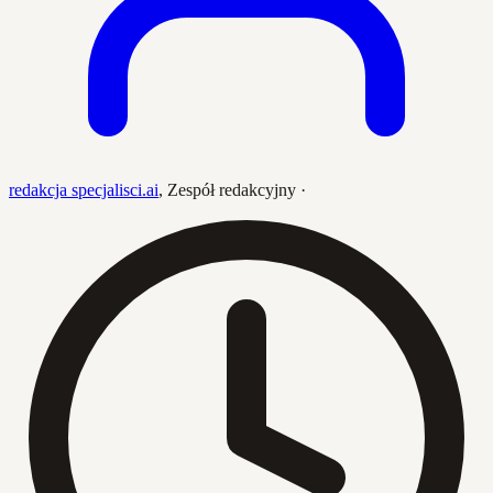
redakcja specjalisci.ai
,
Zespół redakcyjny
·