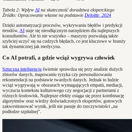
Tabela 2: Wpływ
AI
na skuteczność doradztwa eksperckiego
Źródło: Opracowanie własne na podstawie
Deloitte, 2024
Dzięki automatyzacji procesów, wykrywaniu błędów i predykcji
trendów,
AI
staje się nieodłącznym narzędziem dla najlepszych
konsultantów. Ale to nie wszystko – maszyny pozwalają także
szybciej uczyć się na cudzych błędach, co jest kluczowe w branży
tak dynamicznej jak medycyna.
Co AI potrafi, a gdzie wciąż wygrywa człowiek
Sztuczna inteligencja
świetnie sprawdza się przy analizie dużych
zbiorów danych, mapowaniu ryzyka czy personalizowaniu
rekomendacji na podstawie twardych danych. Jednak to ludzie
wciąż wygrywają w obszarach wymagających empatii, mediacji,
wyczucia kontekstu kulturowego czy negocjacji z partnerami z
różnych środowisk. Najlepsze efekty osiąga się przez kombinację
algorytmów oraz wiedzy doświadczonych ekspertów, gotowych
zakwestionować wynik, jeśli nie pasuje do rzeczywistości „na
podłodze szpitalnej”.