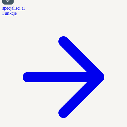
specjalisci.ai
Funkcje