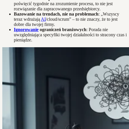
poświęcić tygodnie na zrozumienie procesu, to nie jest
rozwiązanie dla zapracowanego przedsiębiorcy.
Bazowanie na trendach, nie na problemach
: „Wszyscy
teraz wdrażają
AI
/cloud/scrum” – to nie znaczy, że to jest
dobre dla twojej firmy.
Ignorowanie
ograniczeń branżowych
: Porada nie
uwzględniająca specyfiki twojej działalności to stracony czas i
pieniądze.