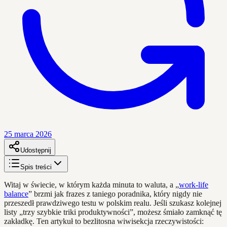
25 marca 2026
Udostępnij
Spis treści
Witaj w świecie, w którym każda minuta to waluta, a „
work-life
balance
” brzmi jak frazes z taniego poradnika, który nigdy nie
przeszedł prawdziwego testu w polskim realu. Jeśli szukasz kolejnej
listy „trzy szybkie triki produktywności”, możesz śmiało zamknąć tę
zakładkę. Ten artykuł to bezlitosna wiwisekcja rzeczywistości: