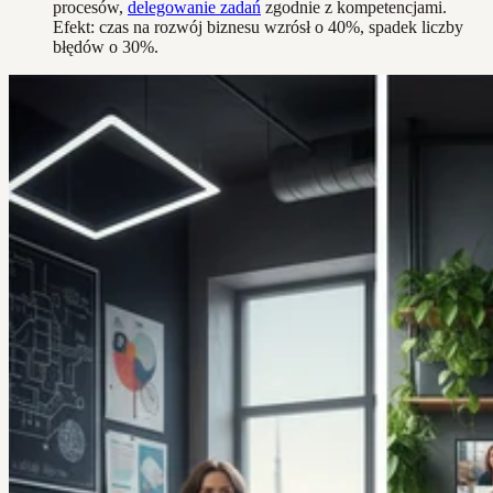
procesów,
delegowanie zadań
zgodnie z kompetencjami.
Efekt: czas na rozwój biznesu wzrósł o 40%, spadek liczby
błędów o 30%.