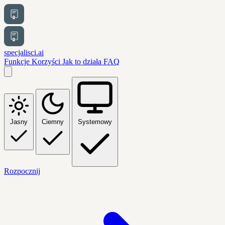
specjalisci.ai
Funkcje
Korzyści
Jak to działa
FAQ
Jasny
Ciemny
Systemowy
Rozpocznij