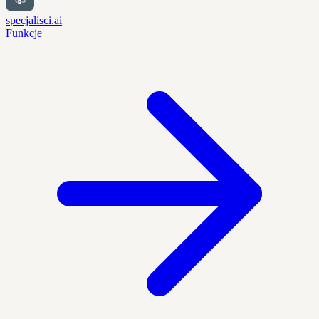
specjalisci.ai
Funkcje