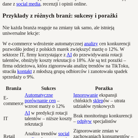
dane z
social media
, recenzji i opinii online.
Przykłady z różnych branż: sukcesy i porażki
Nie każda branża reaguje na zmiany tak samo, ale istnieją
uniwersalne lekcje:
W e-commerce wdrożenie automatycznej
analizy
cen konkurencji
pozwoliło jednej z polskich marek zwiększyć marżę o 12%. W
sektorze IT, firmy korzystające z
AI
do przewidywania rotacji
talentów, obniżyły koszty rekrutacji o 18%. Ale są też porażki –
firma odzieżowa, która zignorowała analizę trendów na TikToku,
straciła
kontakt
z młodszą grupą odbiorców i zanotowała spadek
sprzedaży o 9%.
Branża
Sukces
Porażka
Automatyczne
Ignorowanie
ekspansji
E-
porównanie cen
–
chińskich
sklep
ów – utrata
commerce
wzrost marży o 12%
udziałów rynkowych
AI
w predykcji rotacji
Brak monitoringu konkurencji
IT
talentów – niższe koszty
–
odpływ
specjalistów
rekrutacji
Zignorowanie zmian w
Analiza trendów
social
Retail
zachowaniach konsumentów –