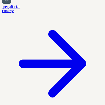
specjalisci.ai
Funkcje