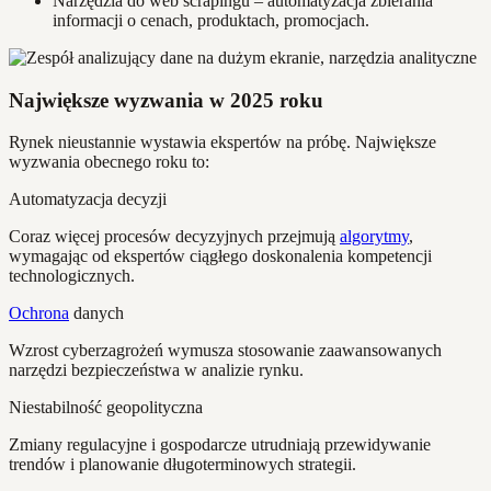
Narzędzia do web scrapingu – automatyzacja zbierania
informacji o cenach, produktach, promocjach.
Największe wyzwania w 2025 roku
Rynek nieustannie wystawia ekspertów na próbę. Największe
wyzwania obecnego roku to:
Automatyzacja decyzji
Coraz więcej procesów decyzyjnych przejmują
algorytmy
,
wymagając od ekspertów ciągłego doskonalenia kompetencji
technologicznych.
Ochrona
danych
Wzrost cyberzagrożeń wymusza stosowanie zaawansowanych
narzędzi bezpieczeństwa w analizie rynku.
Niestabilność geopolityczna
Zmiany regulacyjne i gospodarcze utrudniają przewidywanie
trendów i planowanie długoterminowych strategii.