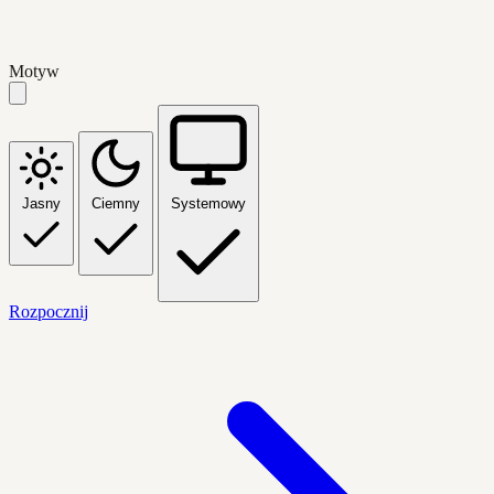
Motyw
Jasny
Ciemny
Systemowy
Rozpocznij