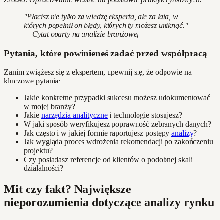
"Płacisz nie tylko za wiedzę eksperta, ale za lata, w
których popełnił on błędy, których ty możesz uniknąć."
— Cytat oparty na analizie branżowej
Pytania, które powinieneś zadać przed współpracą
Zanim zwiążesz się z ekspertem, upewnij się, że odpowie na
kluczowe pytania:
Jakie konkretne przypadki sukcesu możesz udokumentować
w mojej branży?
Jakie
narzędzia analityczne
i technologie stosujesz?
W jaki sposób weryfikujesz poprawność zebranych danych?
Jak często i w jakiej formie raportujesz postępy
analizy
?
Jak wygląda proces wdrożenia rekomendacji po zakończeniu
projektu?
Czy posiadasz referencje od klientów o podobnej skali
działalności?
Mit czy fakt? Największe
nieporozumienia dotyczące analizy rynku