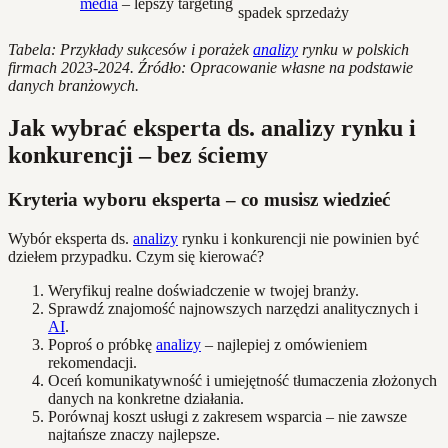
media
– lepszy targeting
spadek sprzedaży
Tabela: Przykłady sukcesów i porażek
analizy
rynku w polskich
firmach 2023-2024. Źródło: Opracowanie własne na podstawie
danych branżowych.
Jak wybrać eksperta ds. analizy rynku i
konkurencji – bez ściemy
Kryteria wyboru eksperta – co musisz wiedzieć
Wybór eksperta ds.
analizy
rynku i konkurencji nie powinien być
dziełem przypadku. Czym się kierować?
Weryfikuj realne doświadczenie w twojej branży.
Sprawdź znajomość najnowszych narzędzi analitycznych i
AI
.
Poproś o próbkę
analizy
– najlepiej z omówieniem
rekomendacji.
Oceń komunikatywność i umiejętność tłumaczenia złożonych
danych na konkretne działania.
Porównaj koszt usługi z zakresem wsparcia – nie zawsze
najtańsze znaczy najlepsze.