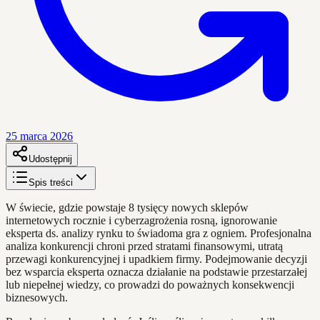
25 marca 2026
Udostępnij
Spis treści
W świecie, gdzie powstaje 8 tysięcy nowych sklepów
internetowych rocznie i cyberzagrożenia rosną, ignorowanie
eksperta ds. analizy rynku to świadoma gra z ogniem. Profesjonalna
analiza konkurencji chroni przed stratami finansowymi, utratą
przewagi konkurencyjnej i upadkiem firmy. Podejmowanie decyzji
bez wsparcia eksperta oznacza działanie na podstawie przestarzałej
lub niepełnej wiedzy, co prowadzi do poważnych konsekwencji
biznesowych.