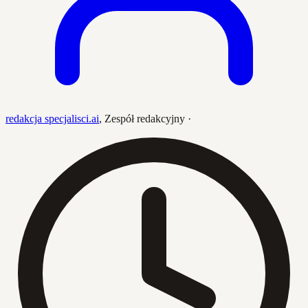
redakcja specjalisci.ai
,
Zespół redakcyjny
·