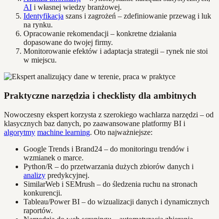
AI
i własnej wiedzy branżowej.
Identyfikacja
szans i zagrożeń – zdefiniowanie przewag i luk
na rynku.
Opracowanie rekomendacji – konkretne działania
dopasowane do twojej firmy.
Monitorowanie efektów i adaptacja strategii – rynek nie stoi
w miejscu.
Praktyczne narzędzia i checklisty dla ambitnych
Nowoczesny ekspert korzysta z szerokiego wachlarza narzędzi – od
klasycznych baz danych, po zaawansowane platformy BI i
algorytmy
machine learning
. Oto najważniejsze:
Google Trends i Brand24 – do monitoringu trendów i
wzmianek o marce.
Python/R – do przetwarzania dużych zbiorów danych i
analizy
predykcyjnej.
SimilarWeb i SEMrush – do śledzenia ruchu na stronach
konkurencji.
Tableau/Power BI – do wizualizacji danych i dynamicznych
raportów.