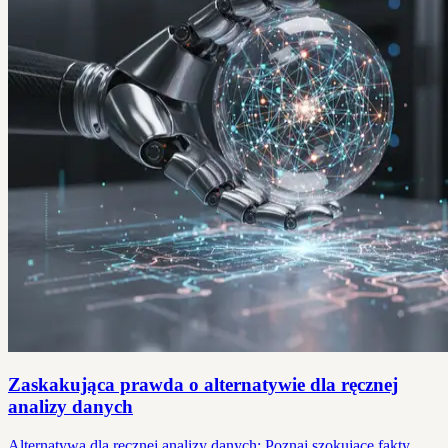
Zaskakująca prawda o alternatywie dla ręcznej
analizy danych
Alternatywa dla ręcznej analizy danych: Poznaj szokujące fakty,