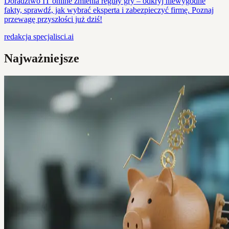
Doradztwo IT online zmienia reguły gry – odkryj niewygodne
fakty, sprawdź, jak wybrać eksperta i zabezpieczyć firmę. Poznaj
przewagę przyszłości już dziś!
redakcja
specjalisci.ai
Najważniejsze