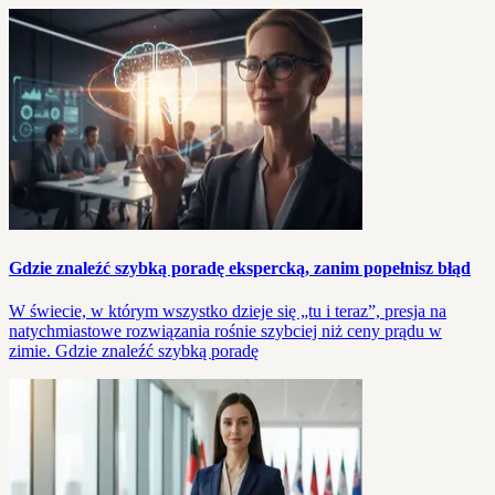
Gdzie znaleźć szybką poradę ekspercką, zanim popełnisz błąd
W świecie, w którym wszystko dzieje się „tu i teraz”, presja na
natychmiastowe rozwiązania rośnie szybciej niż ceny prądu w
zimie. Gdzie znaleźć szybką poradę