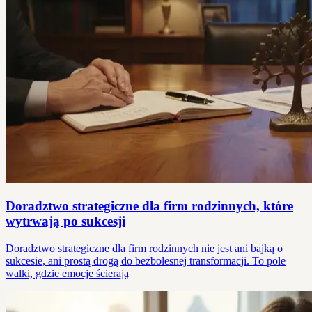
Doradztwo strategiczne dla firm rodzinnych, które
wytrwają po sukcesji
Doradztwo strategiczne dla firm rodzinnych nie jest ani bajką o
sukcesie, ani prostą drogą do bezbolesnej transformacji. To pole
walki, gdzie emocje ścierają