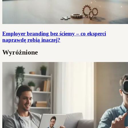
Employer branding bez ściemy – co eksperci
naprawdę robią inaczej?
Wyróżnione