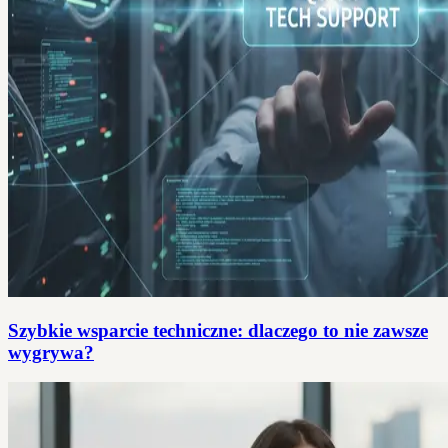
Szybkie wsparcie techniczne: dlaczego to nie zawsze
wygrywa?