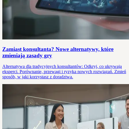
Zamiast konsultanta? Nowe alternatywy, które
zmieniają zasady gry
Alternatywa dla tradycyjnych konsultantów: Odkryj, co ukrywają
eksperci. Porównanie, przewagi i ryzyka nowych rozwiązań. Zmień
sposób, w jaki korzystasz z doradztwa.