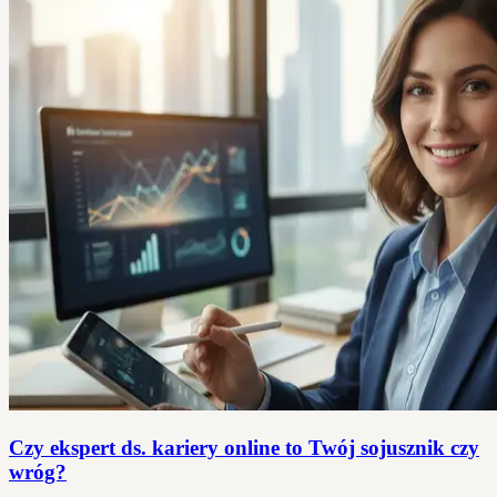
Czy ekspert ds. kariery online to Twój sojusznik czy
wróg?