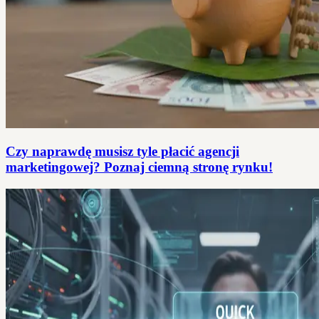
Czy naprawdę musisz tyle płacić agencji
marketingowej? Poznaj ciemną stronę rynku!