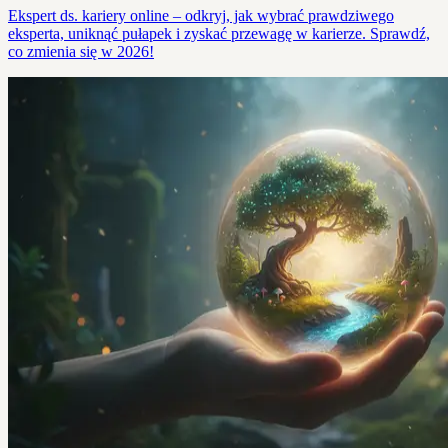
Ekspert ds. kariery online – odkryj, jak wybrać prawdziwego
eksperta, uniknąć pułapek i zyskać przewagę w karierze. Sprawdź,
co zmienia się w 2026!