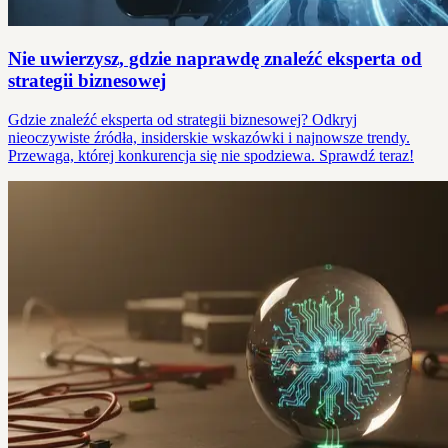
Nie uwierzysz, gdzie naprawdę znaleźć eksperta od
strategii biznesowej
Gdzie znaleźć eksperta od strategii biznesowej? Odkryj
nieoczywiste źródła, insiderskie wskazówki i najnowsze trendy.
Przewaga, której konkurencja się nie spodziewa. Sprawdź teraz!