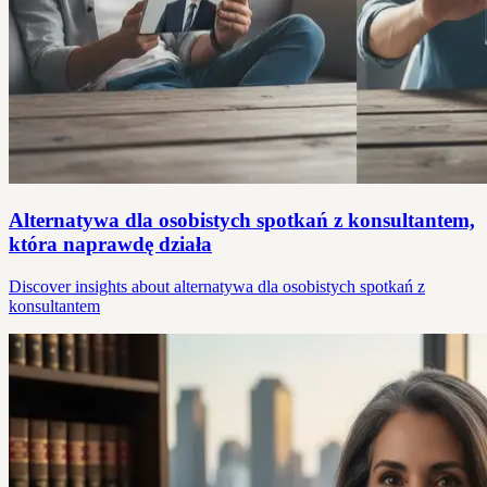
Alternatywa dla osobistych spotkań z konsultantem,
która naprawdę działa
Discover insights about alternatywa dla osobistych spotkań z
konsultantem