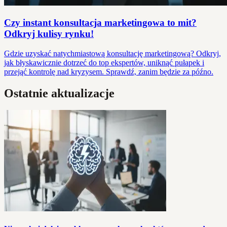
Czy instant konsultacja marketingowa to mit?
Odkryj kulisy rynku!
Gdzie uzyskać natychmiastową konsultację marketingową? Odkryj,
jak błyskawicznie dotrzeć do top ekspertów, uniknąć pułapek i
przejąć kontrolę nad kryzysem. Sprawdź, zanim będzie za późno.
Ostatnie aktualizacje