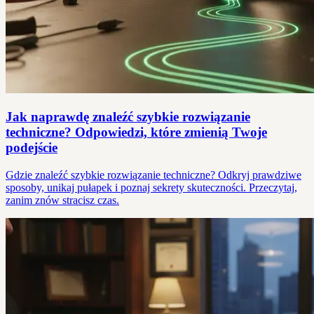
Jak naprawdę znaleźć szybkie rozwiązanie
techniczne? Odpowiedzi, które zmienią Twoje
podejście
Gdzie znaleźć szybkie rozwiązanie techniczne? Odkryj prawdziwe
sposoby, unikaj pułapek i poznaj sekrety skuteczności. Przeczytaj,
zanim znów stracisz czas.