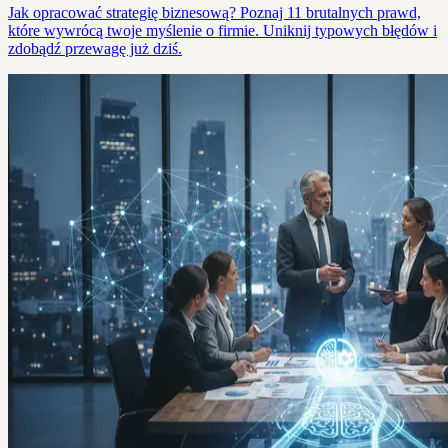
Jak opracować strategię biznesową? Poznaj 11 brutalnych prawd,
które wywrócą twoje myślenie o firmie. Uniknij typowych błędów i
zdobądź przewagę już dziś.