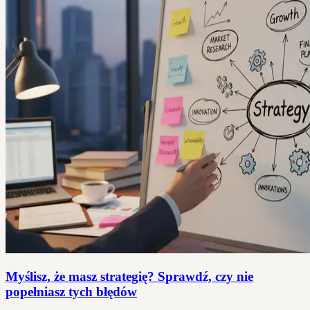
Myślisz, że masz strategię? Sprawdź, czy nie
popełniasz tych błędów