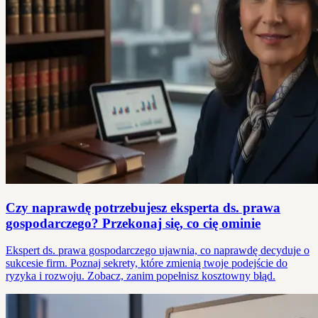
Czy naprawdę potrzebujesz eksperta ds. prawa
gospodarczego? Przekonaj się, co cię ominie
Ekspert ds. prawa gospodarczego ujawnia, co naprawdę decyduje o
sukcesie firm. Poznaj sekrety, które zmienią twoje podejście do
ryzyka i rozwoju. Zobacz, zanim popełnisz kosztowny błąd.