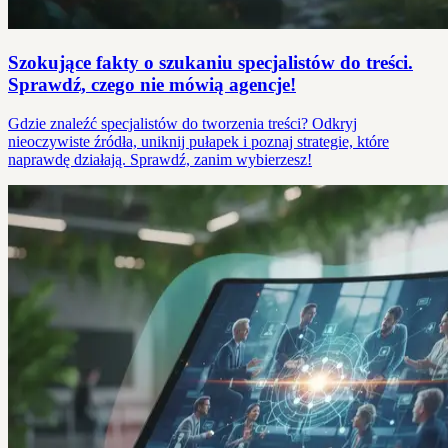
Szokujące fakty o szukaniu specjalistów do treści.
Sprawdź, czego nie mówią agencje!
Gdzie znaleźć specjalistów do tworzenia treści? Odkryj
nieoczywiste źródła, uniknij pułapek i poznaj strategie, które
naprawdę działają. Sprawdź, zanim wybierzesz!