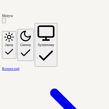
Motyw
Jasny
Ciemny
Systemowy
Rozpocznij