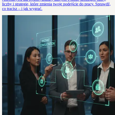
liczby i strategie, które zmienią twoje podejście do pracy. Sprawdź,
co tracisz – i jak wygrać.