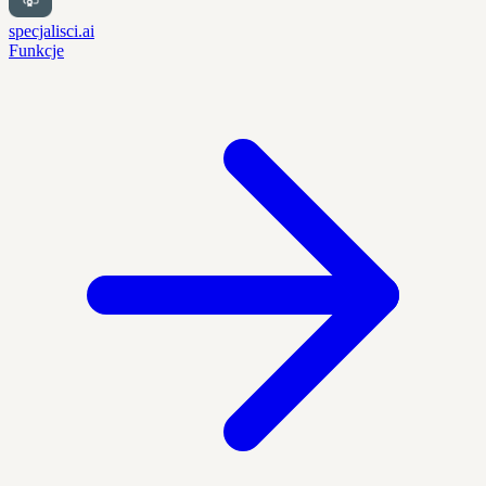
specjalisci.ai
Funkcje