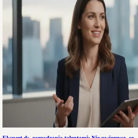
Ekspert ds. zarządzania talentami: Nie uwierzysz, co