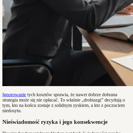
Ignorowanie
tych kosztów sprawia, że nawet dobrze dobrana
strategia może się nie opłacać. To właśnie „drobiazgi” decydują o
tym, kto na końcu zostaje z solidnym zyskiem, a kto z poczuciem
niedosytu.
Nieświadomość ryzyka i jego konsekwencje