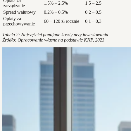
Opłata za
1,5% – 2,5%
1,5 – 2,5
zarządzanie
Spread walutowy
0,2% – 0,5%
0,2 – 0,5
Opłaty za
60 – 120 zł rocznie
0,1 – 0,3
przechowywanie
Tabela 2: Najczęściej pomijane koszty przy inwestowaniu
Źródło: Opracowanie własne na podstawie KNF, 2023