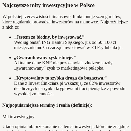
Najczęstsze mity inwestycyjne w Polsce
W polskiej rzeczywistości finansowej funkcjonuje szereg mitów,
które regularnie prowadzą inwestorów na manowce. Najgroźniejsze
z nich to:
„Jestem za biedny, by inwestować.”
Według badań ING Banku Śląskiego, już od 50–100 zł
miesięcznie można zacząć inwestować w ETF-y lub akcje.
„Gwarantowany zysk istnieje.”
Aktualne dane KNF nie pozostawiają złudzeń: każdy
„gwarantowany” zysk to marketingowa pułapka.
„Kryptowaluty to szybka droga do bogactwa.”
Dane z Invest Cinkciarz.pl wskazują, że 82% inwestorów
detalicznych na rynku kryptowalut traci pieniądze z powodu
wysokiej zmienności.
Najpopularniejsze terminy i realia (definicje):
Mit inwestycyjny
Utarta opinia lub przekonanie na temat inwestycji, które nie znajduje