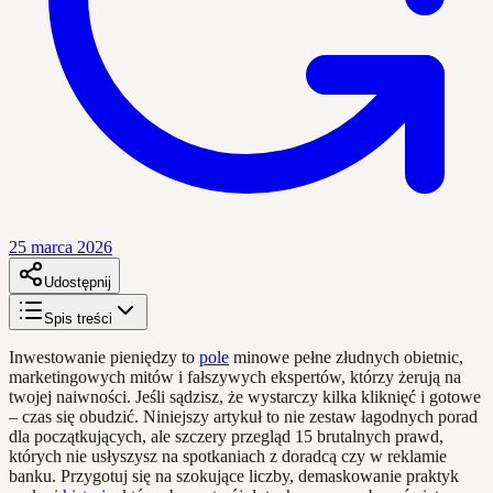
25 marca 2026
Udostępnij
Spis treści
Inwestowanie pieniędzy to
pole
minowe pełne złudnych obietnic,
marketingowych mitów i fałszywych ekspertów, którzy żerują na
twojej naiwności. Jeśli sądzisz, że wystarczy kilka kliknięć i gotowe
– czas się obudzić. Niniejszy artykuł to nie zestaw łagodnych porad
dla początkujących, ale szczery przegląd 15 brutalnych prawd,
których nie usłyszysz na spotkaniach z doradcą czy w reklamie
banku. Przygotuj się na szokujące liczby, demaskowanie praktyk