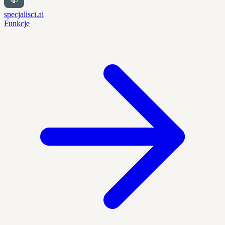
specjalisci.ai
Funkcje