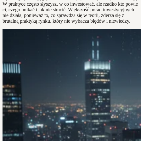
W praktyce często słyszysz, w co inwestować, ale rzadko kto powie
ci, czego unikać i jak nie stracić. Większość porad inwestycyjnych
nie działa, ponieważ to, co sprawdza się w teorii, zderza się z
brutalną praktyką rynku, który nie wybacza błędów i niewiedzy.