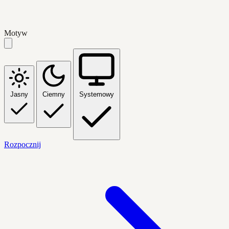
Motyw
Jasny
Ciemny
Systemowy
Rozpocznij