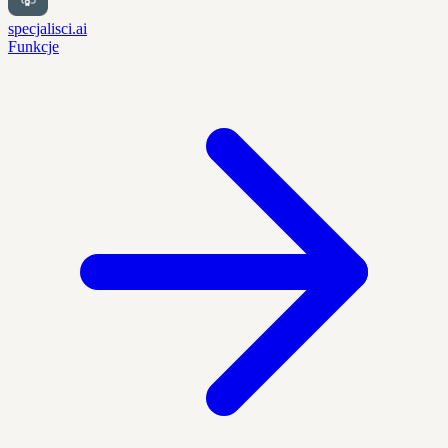
specjalisci.ai
Funkcje