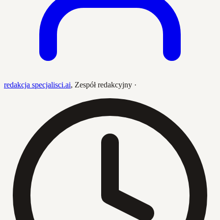
redakcja specjalisci.ai
,
Zespół redakcyjny
·