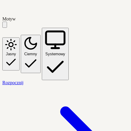
Motyw
Jasny
Ciemny
Systemowy
Rozpocznij