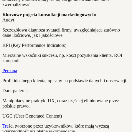
zwerbalizować.
Kluczowe pojęcia konsultacji marketingowych:
Audyt
Szczegółowa diagnoza sytuacji firmy, uwzględniająca zarówno
dane ilościowe, jak i jakościowe.
KPI (Key Performance Indicators)
Mierzalne wskaźniki sukcesu, np. koszt pozyskania klienta, ROI
kampanii.
Persona
Profil idealnego klienta, opisany na podstawie danych i obserwacji.
Dark patterns
Manipulacyjne praktyki UX, coraz częściej eliminowane przez
polskie prawo.
UGC (User Generated Content)
Tre
ści tworzone przez użytkowników, które mają wyższą
wiarygodność niż płatne rekomendacje.