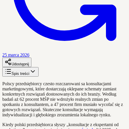
25 marca 2026
Udostępnij
Spis treści
Polscy przedsiębiorcy czesto rozczarowani sa konsultacjami
marketingowymi, które dostarczają oklepane schematy zamiast
konkretnych rozwiązań dostosowanych do ich branży. Według
badań aż 62 procent MŚP nie wdrożyło realnych zmian po
spotkaniu z konsultantem, a 47 procent firm musiało wycofać się z
gotowych rozwiązań. Skuteczne konsultacje wymagają
indywidualizacji i głębokiego zrozumienia lokalnego rynku.
Kiedy polski przedsiębiorca słyszy „konsultacje z ekspertami od