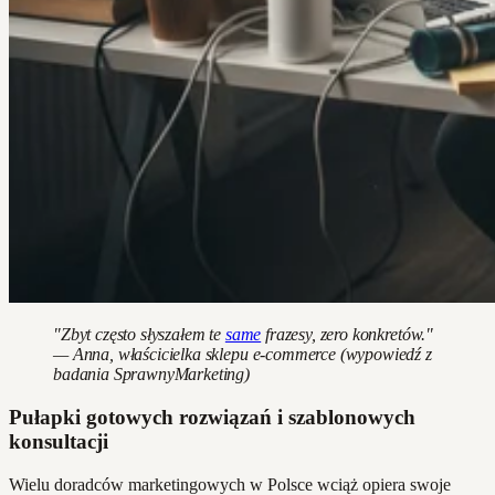
"Zbyt często słyszałem te
same
frazesy, zero konkretów."
— Anna, właścicielka sklepu e-commerce (wypowiedź z
badania SprawnyMarketing)
Pułapki gotowych rozwiązań i szablonowych
konsultacji
Wielu doradców marketingowych w Polsce wciąż opiera swoje