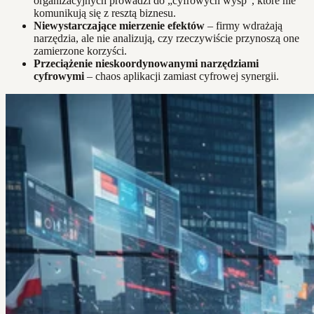
organizacyjnych prowadzi do „cyfrowych wysp”, które nie
komunikują się z resztą biznesu.
Niewystarczające mierzenie efektów
– firmy wdrażają
narzędzia, ale nie analizują, czy rzeczywiście przynoszą one
zamierzone korzyści.
Przeciążenie nieskoordynowanymi narzędziami
cyfrowymi
– chaos aplikacji zamiast cyfrowej synergii.