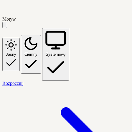
Motyw
Jasny
Ciemny
Systemowy
Rozpocznij