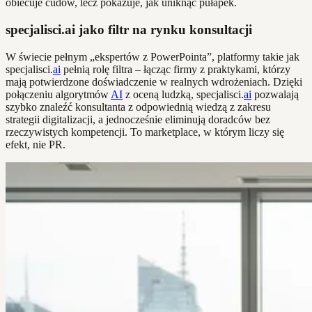
obiecuje cudów, lecz pokazuje, jak uniknąć pułapek.
specjalisci.ai jako filtr na rynku konsultacji
W świecie pełnym „ekspertów z PowerPointa”, platformy takie jak
specjalisci.
ai
pełnią rolę filtra – łącząc firmy z praktykami, którzy
mają potwierdzone doświadczenie w realnych wdrożeniach. Dzięki
połączeniu algorytmów
AI
z oceną ludzką, specjalisci.
ai
pozwalają
szybko znaleźć konsultanta z odpowiednią wiedzą z zakresu
strategii digitalizacji, a jednocześnie eliminują doradców bez
rzeczywistych kompetencji. To marketplace, w którym liczy się
efekt, nie PR.