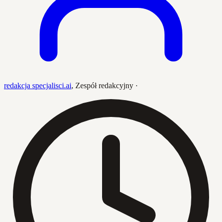
redakcja specjalisci.ai
,
Zespół redakcyjny
·