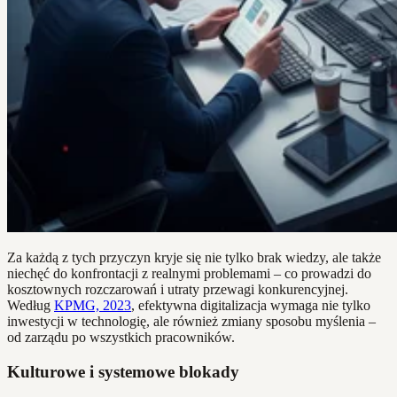
Za każdą z tych przyczyn kryje się nie tylko brak wiedzy, ale także
niechęć do konfrontacji z realnymi problemami – co prowadzi do
kosztownych rozczarowań i utraty przewagi konkurencyjnej.
Według
KPMG, 2023
, efektywna digitalizacja wymaga nie tylko
inwestycji w technologię, ale również zmiany sposobu myślenia –
od zarządu po wszystkich pracowników.
Kulturowe i systemowe blokady