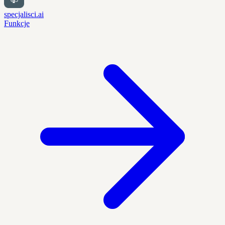
specjalisci.ai
Funkcje