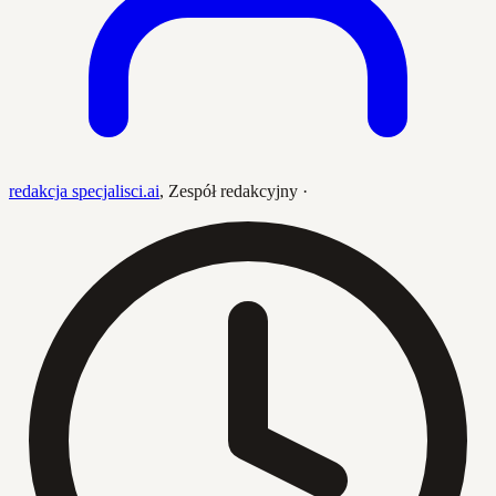
redakcja specjalisci.ai
,
Zespół redakcyjny
·