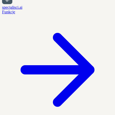
specjalisci.ai
Funkcje