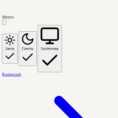
Motyw
Jasny
Ciemny
Systemowy
Rozpocznij