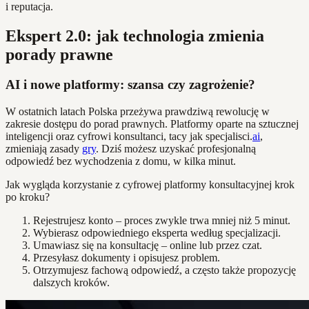
i reputacja.
Ekspert 2.0: jak technologia zmienia
porady prawne
AI i nowe platformy: szansa czy zagrożenie?
W ostatnich latach Polska przeżywa prawdziwą rewolucję w
zakresie dostępu do porad prawnych. Platformy oparte na sztucznej
inteligencji oraz cyfrowi konsultanci, tacy jak specjalisci.
ai
,
zmieniają zasady
gry
. Dziś możesz uzyskać profesjonalną
odpowiedź bez wychodzenia z domu, w kilka minut.
Jak wygląda korzystanie z cyfrowej platformy konsultacyjnej krok
po kroku?
Rejestrujesz konto – proces zwykle trwa mniej niż 5 minut.
Wybierasz odpowiedniego eksperta według specjalizacji.
Umawiasz się na konsultację – online lub przez czat.
Przesyłasz dokumenty i opisujesz problem.
Otrzymujesz fachową odpowiedź, a często także propozycję
dalszych kroków.