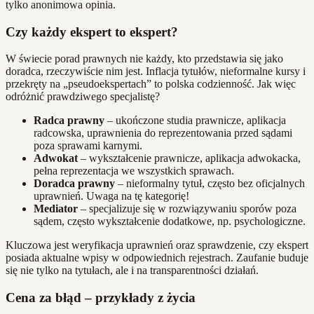
tylko anonimowa opinia.
Czy każdy ekspert to ekspert?
W świecie porad prawnych nie każdy, kto przedstawia się jako
doradca, rzeczywiście nim jest. Inflacja tytułów, nieformalne kursy i
przekręty na „pseudoekspertach” to polska codzienność. Jak więc
odróżnić prawdziwego specjalistę?
Radca prawny
– ukończone studia prawnicze, aplikacja
radcowska, uprawnienia do reprezentowania przed sądami
poza sprawami karnymi.
Adwokat
– wykształcenie prawnicze, aplikacja adwokacka,
pełna reprezentacja we wszystkich sprawach.
Doradca prawny
– nieformalny tytuł, często bez oficjalnych
uprawnień. Uwaga na tę kategorię!
Mediator
– specjalizuje się w rozwiązywaniu sporów poza
sądem, często wykształcenie dodatkowe, np. psychologiczne.
Kluczowa jest weryfikacja uprawnień oraz sprawdzenie, czy ekspert
posiada aktualne wpisy w odpowiednich rejestrach. Zaufanie buduje
się nie tylko na tytułach, ale i na transparentności działań.
Cena za błąd – przykłady z życia