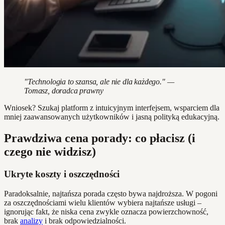
"Technologia to szansa, ale nie dla każdego." —
Tomasz, doradca prawny
Wniosek? Szukaj platform z intuicyjnym interfejsem, wsparciem dla
mniej zaawansowanych użytkowników i jasną polityką edukacyjną.
Prawdziwa cena porady: co płacisz (i
czego nie widzisz)
Ukryte koszty i oszczędności
Paradoksalnie, najtańsza porada często bywa najdroższa. W pogoni
za oszczędnościami wielu klientów wybiera najtańsze usługi –
ignorując fakt, że niska cena zwykle oznacza powierzchowność,
brak
analizy
i brak odpowiedzialności.