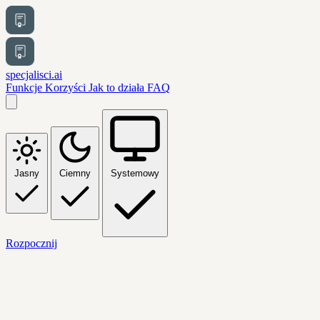
specjalisci.ai
Funkcje
Korzyści
Jak to działa
FAQ
Jasny
Ciemny
Systemowy
Rozpocznij