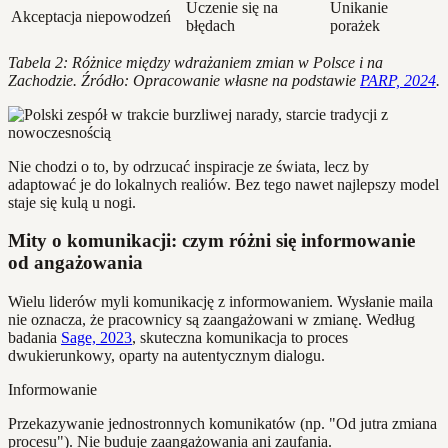
Uczenie się na
Unikanie
Akceptacja niepowodzeń
błędach
porażek
Tabela 2: Różnice między wdrażaniem zmian w Polsce i na
Zachodzie. Źródło: Opracowanie własne na podstawie
PARP, 2024
.
Nie chodzi o to, by odrzucać inspiracje ze świata, lecz by
adaptować je do lokalnych realiów. Bez tego nawet najlepszy model
staje się kulą u nogi.
Mity o komunikacji: czym różni się informowanie
od angażowania
Wielu liderów myli komunikację z informowaniem. Wysłanie maila
nie oznacza, że pracownicy są zaangażowani w zmianę. Według
badania
Sage, 2023
, skuteczna komunikacja to proces
dwukierunkowy, oparty na autentycznym dialogu.
Informowanie
Przekazywanie jednostronnych komunikatów (np. "Od jutra zmiana
procesu"). Nie buduje zaangażowania ani zaufania.