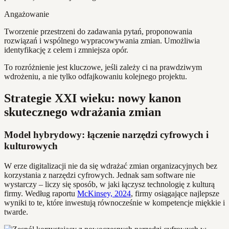
Angażowanie
Tworzenie przestrzeni do zadawania pytań, proponowania
rozwiązań i wspólnego wypracowywania zmian. Umożliwia
identyfikację z celem i zmniejsza opór.
To rozróżnienie jest kluczowe, jeśli zależy ci na prawdziwym
wdrożeniu, a nie tylko odfajkowaniu kolejnego projektu.
Strategie XXI wieku: nowy kanon
skutecznego wdrażania zmian
Model hybrydowy: łączenie narzędzi cyfrowych i
kulturowych
W erze digitalizacji nie da się wdrażać zmian organizacyjnych bez
korzystania z narzędzi cyfrowych. Jednak sam software nie
wystarczy – liczy się sposób, w jaki łączysz technologię z kulturą
firmy. Według raportu
McKinsey, 2024
, firmy osiągające najlepsze
wyniki to te, które inwestują równocześnie w kompetencje miękkie i
twarde.