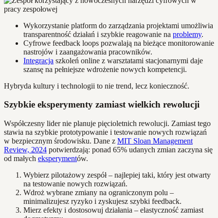
Wykorzystanie platform do zarządzania projektami umożliwia
transparentność działań i szybkie reagowanie na
problemy
.
Cyfrowe feedback loops pozwalają na bieżące monitorowanie
nastrojów i zaangażowania pracowników.
Integracja
szkoleń online z warsztatami stacjonarnymi daje
szansę na pełniejsze wdrożenie nowych kompetencji.
Hybryda kultury i technologii to nie trend, lecz konieczność.
Szybkie eksperymenty zamiast wielkich rewolucji
Współczesny lider nie planuje pięcioletnich rewolucji. Zamiast tego
stawia na szybkie prototypowanie i testowanie nowych rozwiązań
w bezpiecznym środowisku. Dane z
MIT Sloan Management
Review, 2024
potwierdzają: ponad 65% udanych zmian zaczyna się
od małych
eksperyment
ów.
Wybierz pilotażowy zespół – najlepiej taki, który jest otwarty
na testowanie nowych rozwiązań.
Wdroż wybrane zmiany na ograniczonym polu –
minimalizujesz ryzyko i zyskujesz szybki feedback.
Mierz efekty i dostosowuj działania – elastyczność zamiast