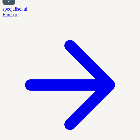
specjalisci.ai
Funkcje