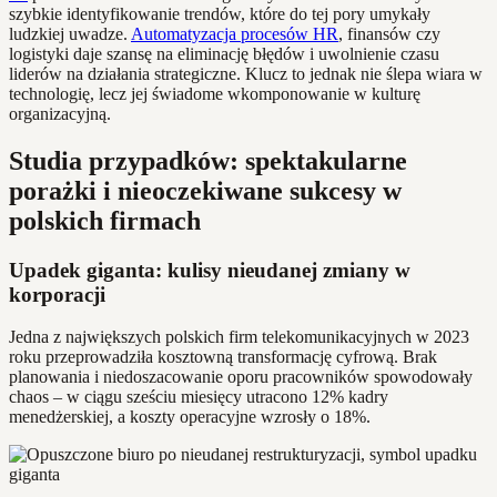
szybkie identyfikowanie trendów, które do tej pory umykały
ludzkiej uwadze.
Automatyzacja procesów HR
, finansów czy
logistyki daje szansę na eliminację błędów i uwolnienie czasu
liderów na działania strategiczne. Klucz to jednak nie ślepa wiara w
technologię, lecz jej świadome wkomponowanie w kulturę
organizacyjną.
Studia przypadków: spektakularne
porażki i nieoczekiwane sukcesy w
polskich firmach
Upadek giganta: kulisy nieudanej zmiany w
korporacji
Jedna z największych polskich firm telekomunikacyjnych w 2023
roku przeprowadziła kosztowną transformację cyfrową. Brak
planowania i niedoszacowanie oporu pracowników spowodowały
chaos – w ciągu sześciu miesięcy utracono 12% kadry
menedżerskiej, a koszty operacyjne wzrosły o 18%.