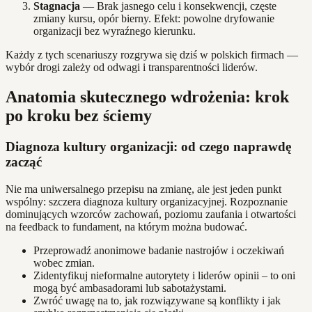
Stagnacja
— Brak jasnego celu i konsekwencji, częste
zmiany kursu, opór bierny. Efekt: powolne dryfowanie
organizacji bez wyraźnego kierunku.
Każdy z tych scenariuszy rozgrywa się dziś w polskich firmach —
wybór drogi zależy od odwagi i transparentności liderów.
Anatomia skutecznego wdrożenia: krok
po kroku bez ściemy
Diagnoza kultury organizacji: od czego naprawdę
zacząć
Nie ma uniwersalnego przepisu na zmianę, ale jest jeden punkt
wspólny: szczera diagnoza kultury organizacyjnej. Rozpoznanie
dominujących wzorców zachowań, poziomu zaufania i otwartości
na feedback to fundament, na którym można budować.
Przeprowadź anonimowe badanie nastrojów i oczekiwań
wobec zmian.
Zidentyfikuj nieformalne autorytety i liderów opinii – to oni
mogą być ambasadorami lub sabotażystami.
Zwróć uwagę na to, jak rozwiązywane są konflikty i jak