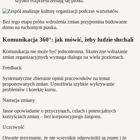
szybko rozprzestrzeniają się plotki.
Bez tego etapu próba wdrożenia zmian przypomina budowanie
domu na ruchomym piasku.
Komunikacja 360°: jak mówić, żeby ludzie słuchali
Komunikacja nie może być jednostronna. Skuteczne wdrażanie
zmian organizacyjnych wymaga dialogu na wielu poziomach.
Feedback
Systematyczne zbieranie opinii pracowników na temat
proponowanych zmian. Umożliwia szybkie wykrywanie
problemów i korektę kursu.
Narracja zmiany
Jasne opowiadanie o przyczynach, celach i potencjalnych
korzyściach zmian – bez korporacyjnego żargonu.
Uczciwość
Otwarte przyznanie, że nie wszystkie odpowiedzi są znane i że