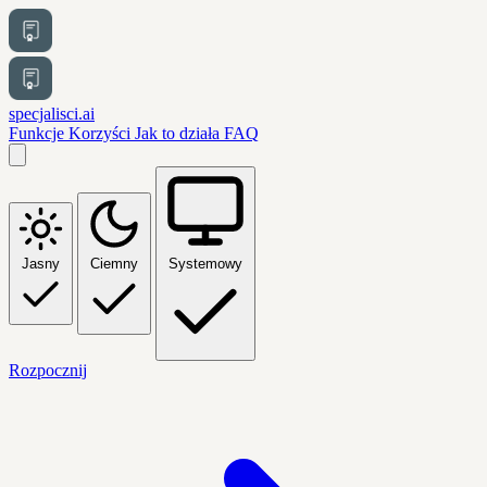
specjalisci.ai
Funkcje
Korzyści
Jak to działa
FAQ
Jasny
Ciemny
Systemowy
Rozpocznij