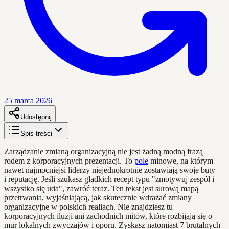
25 marca 2026
Udostępnij
Spis treści
Zarządzanie zmianą organizacyjną nie jest żadną modną frazą
rodem z korporacyjnych prezentacji. To
pole
minowe, na którym
nawet najmocniejsi liderzy niejednokrotnie zostawiają swoje buty –
i reputację. Jeśli szukasz gładkich recept typu "zmotywuj zespół i
wszystko się uda", zawróć teraz. Ten tekst jest surową mapą
przetrwania, wyjaśniającą, jak skutecznie wdrażać zmiany
organizacyjne w polskich realiach. Nie znajdziesz tu
korporacyjnych iluzji ani zachodnich mitów, które rozbijają się o
mur lokalnych zwyczajów i oporu. Zyskasz natomiast 7 brutalnych