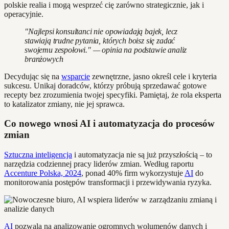
polskie realia i mogą wesprzeć cię zarówno strategicznie, jak i
operacyjnie.
"Najlepsi konsultanci nie opowiadają bajek, lecz
stawiają trudne pytania, których boisz się zadać
swojemu zespołowi." — opinia na podstawie analiz
branżowych
Decydując się na
wsparcie
zewnętrzne, jasno określ cele i kryteria
sukcesu. Unikaj doradców, którzy próbują sprzedawać gotowe
recepty bez zrozumienia twojej specyfiki. Pamiętaj, że rola eksperta
to katalizator zmiany, nie jej sprawca.
Co nowego wnosi AI i automatyzacja do procesów
zmian
Sztuczna inteligencja
i automatyzacja nie są już przyszłością – to
narzędzia codziennej pracy liderów zmian. Według raportu
Accenture Polska, 2024
, ponad 40% firm wykorzystuje
AI
do
monitorowania postępów transformacji i przewidywania ryzyka.
AI
pozwala na analizowanie ogromnych wolumenów danych i